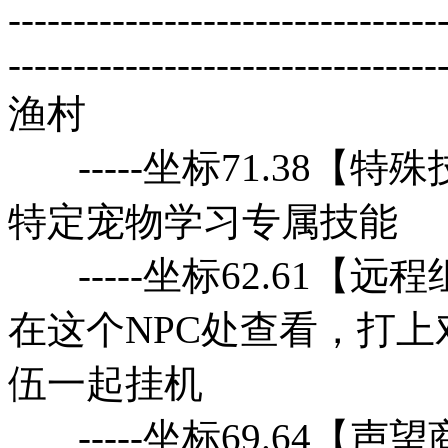
---------------------------------
---------------------------------
渔村
-----坐标71.38【
特定宠物学习专属技能
-----坐标62.61【
在这个NPC处查看，打
伍一起挂机
-----坐标69.64【