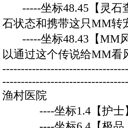
-----坐标48.45【
石状态和携带这只MM转
-----坐标48.43【
以通过这个传说给MM看
---------------------------------
---------------------------------
渔村医院
----坐标1.4【护
----坐标6.4【极品人