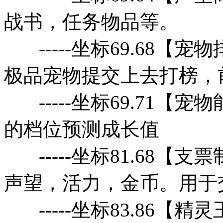
战书，任务物品等。
-----坐标69.68【
极品宠物提交上去打榜，
-----坐标69.71【
的档位预测成长值
-----坐标81.68【
声望，活力，金币。用于
-----坐标83.86【