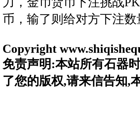
力，金币货币下注挑战P
币，输了则给对方下注数
Copyright www.shiqishequ
免责声明:本站所有石器
了您的版权,请来信告知,