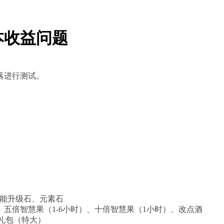
本收益问题
落进行测试。
、技能升级石、元素石
）、五倍智慧果（1-6小时）、十倍智慧果（1小时）、改点酒
礼包（特大）