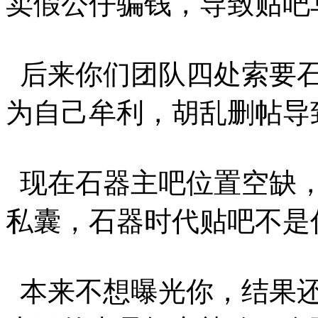
卖假公仔骗钱，导致贴吧
后来你们团队四处索要石
为自己牟利，胡乱删帖导
现在石器主吧位置空缺，
私囊，石器时代贴吧不是
本来不想曝光你，结果还