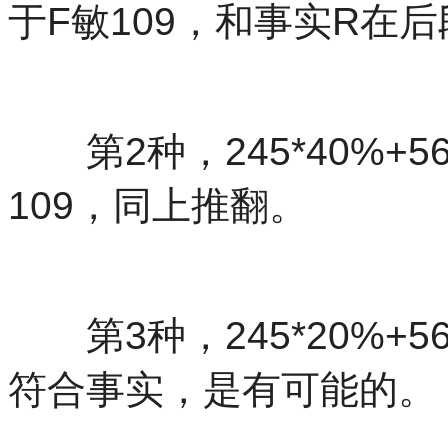
于F敏109，和事实R在
第2种，245*40%+56
109，同上推翻。
第3种，245*20%+56*
符合事实，是有可能的。