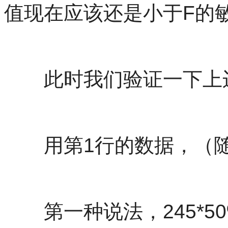
值现在应该还是小于F的
此时我们验证一下上边
用第1行的数据，（随
第一种说法，245*50%+