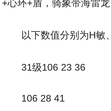
+心环+盾，骑象带海雷龙
以下数值分别为H敏、
31级106 23 36
106 28 41