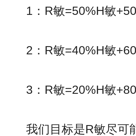
1：R敏=50%H敏+5
2：R敏=40%H敏+6
3：R敏=20%H敏+8
我们目标是R敏尽可能