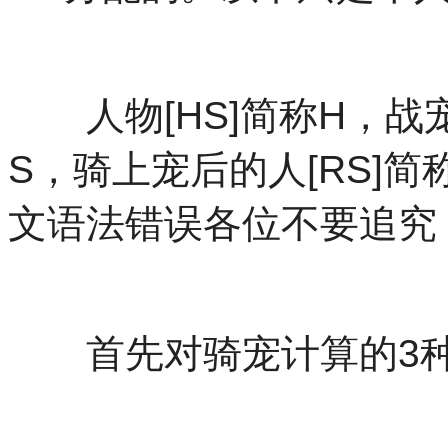
人物[HS]简称H，战宠[
S，骑上宠后的人[RS]
文语法错误各位不要追究
首先对骑宠计算的3种